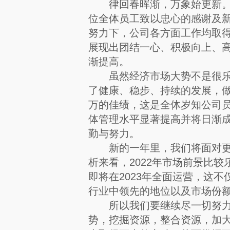
律回春晖渐，万象始更新。在
位全体员工致以忠心的感谢及新
努力下，公司各方面工作均取
展现出团结一心、积极向上、
渐提高。
虽然经济市场大势不是很乐观
了健康、稳步、持续的发展，做
万的佳绩，这是全体岁知公司
体管理水平显著提高并将日渐
勤与努力。
新的一年里，我们将面对更多
析来看，2022年市场前景比
即将在2023年全面运营，这
行业中领先的地位以及市场份
所以我们要继续尽一切努力，
势，挖掘资源，整合资源，加